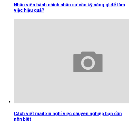
Nhân viên hành chính nhân sự cần kỹ năng gì để làm
việc hiệu quả?
Cách viết mail xin nghỉ việc chuyên nghiệp bạn cần
nên biết