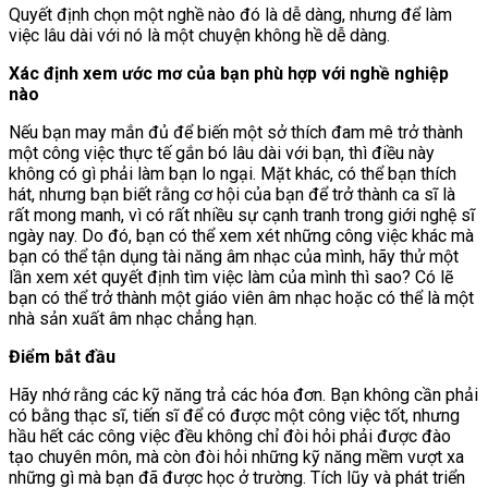
Quyết định chọn một nghề nào đó là dễ dàng, nhưng để làm
việc lâu dài với nó là một chuyện không hề dễ dàng.
Xác định xem ước mơ của bạn phù hợp với nghề nghiệp
nào
Nếu bạn may mắn đủ để biến một sở thích đam mê trở thành
một công việc thực tế gắn bó lâu dài với bạn, thì điều này
không có gì phải làm bạn lo ngại. Mặt khác, có thể bạn thích
hát, nhưng bạn biết rằng cơ hội của bạn để trở thành ca sĩ là
rất mong manh, vì có rất nhiều sự cạnh tranh trong giới nghệ sĩ
ngày nay. Do đó, bạn có thể xem xét những công việc khác mà
bạn có thể tận dụng tài năng âm nhạc của mình, hãy thử một
lần xem xét quyết định tìm việc làm của mình thì sao? Có lẽ
bạn có thể trở thành một giáo viên âm nhạc hoặc có thể là một
nhà sản xuất âm nhạc chẳng hạn.
Điểm bắt đầu
Hãy nhớ rằng các kỹ năng trả các hóa đơn. Bạn không cần phải
có bằng thạc sĩ, tiến sĩ để có được một công việc tốt, nhưng
hầu hết các công việc đều không chỉ đòi hỏi phải được đào
tạo chuyên môn, mà còn đòi hỏi những kỹ năng mềm vượt xa
những gì mà bạn đã được học ở trường. Tích lũy và phát triển