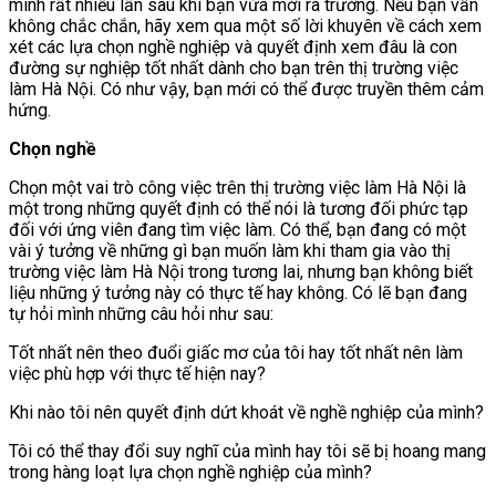
mình rất nhiều lần sau khi bạn vừa mới ra trường. Nếu bạn vẫn
không chắc chắn, hãy xem qua một số lời khuyên về cách xem
xét các lựa chọn nghề nghiệp và quyết định xem đâu là con
đường sự nghiệp tốt nhất dành cho bạn trên thị trường việc
làm Hà Nội. Có như vậy, bạn mới có thể được truyền thêm cảm
hứng.
Chọn nghề
Chọn một vai trò công việc trên thị trường việc làm Hà Nội là
một trong những quyết định có thể nói là tương đối phức tạp
đối với ứng viên đang tìm việc làm. Có thể, bạn đang có một
vài ý tưởng về những gì bạn muốn làm khi tham gia vào thị
trường việc làm Hà Nội trong tương lai, nhưng bạn không biết
liệu những ý tưởng này có thực tế hay không. Có lẽ bạn đang
tự hỏi mình những câu hỏi như sau:
Tốt nhất nên theo đuổi giấc mơ của tôi hay tốt nhất nên làm
việc phù hợp với thực tế hiện nay?
Khi nào tôi nên quyết định dứt khoát về nghề nghiệp của mình?
Tôi có thể thay đổi suy nghĩ của mình hay tôi sẽ bị hoang mang
trong hàng loạt lựa chọn nghề nghiệp của mình?